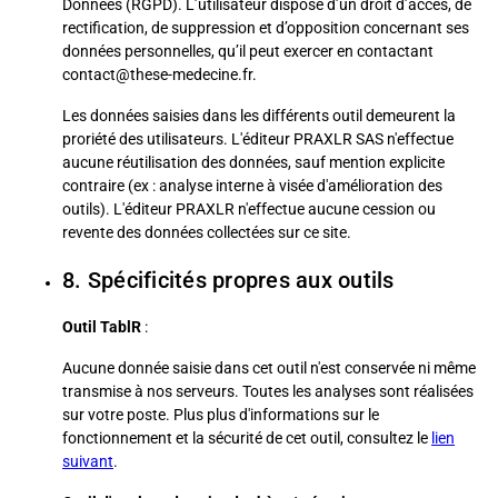
Données (RGPD). L’utilisateur dispose d’un droit d’accès, de
rectification, de suppression et d’opposition concernant ses
données personnelles, qu’il peut exercer en contactant
contact@these-medecine.fr.
Les données saisies dans les différents outil demeurent la
proriété des utilisateurs. L'éditeur PRAXLR SAS n'effectue
aucune réutilisation des données, sauf mention explicite
contraire (ex : analyse interne à visée d'amélioration des
outils). L'éditeur PRAXLR n'effectue aucune cession ou
revente des données collectées sur ce site.
8. Spécificités propres aux outils
Outil TablR
:
Aucune donnée saisie dans cet outil n'est conservée ni même
transmise à nos serveurs. Toutes les analyses sont réalisées
sur votre poste. Plus plus d'informations sur le
fonctionnement et la sécurité de cet outil, consultez le
lien
suivant
.