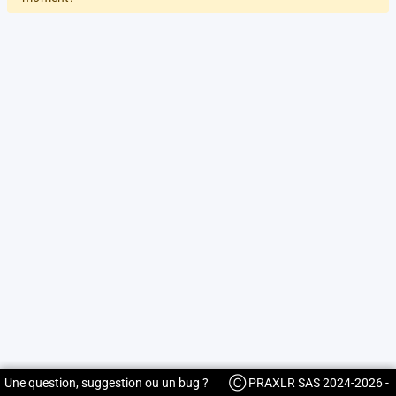
Une question, suggestion ou un bug ?
Ⓒ PRAXLR SAS 2024-2026 -