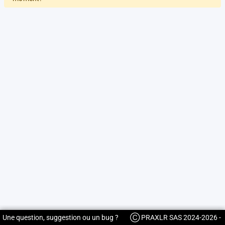
Une question, suggestion ou un bug ?
Ⓒ PRAXLR SAS 2024-2026 -