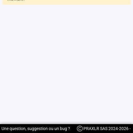
Une question, suggestion ou un bug ?
Ⓒ PRAXLR SAS 2024-2026 -