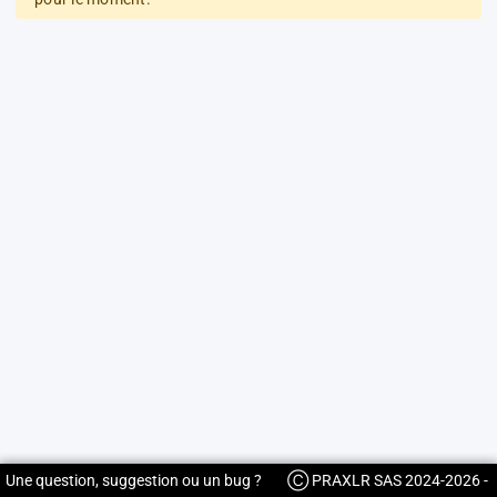
Une question, suggestion ou un bug ?
Ⓒ PRAXLR SAS 2024-2026 -